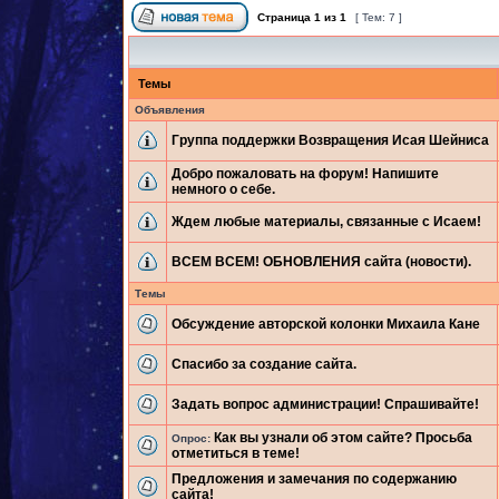
Страница
1
из
1
[ Тем: 7 ]
Темы
Объявления
Группа поддержки Возвращения Исая Шейниса
Добро пожаловать на форум! Напишите
немного о себе.
Ждем любые материалы, связанные с Исаем!
ВСЕМ ВСЕМ! ОБНОВЛЕНИЯ сайта (новости).
Темы
Обсуждение авторской колонки Михаила Кане
Спасибо за создание сайта.
Задать вопрос администрации! Спрашивайте!
Как вы узнали об этом сайте? Просьба
Опрос:
отметиться в теме!
Предложения и замечания по содержанию
сайта!