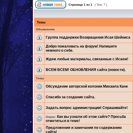
Страница
1
из
1
[ Тем: 7 ]
Темы
Объявления
Группа поддержки Возвращения Исая Шейниса
Добро пожаловать на форум! Напишите
немного о себе.
Ждем любые материалы, связанные с Исаем!
ВСЕМ ВСЕМ! ОБНОВЛЕНИЯ сайта (новости).
Темы
Обсуждение авторской колонки Михаила Кане
Спасибо за создание сайта.
Задать вопрос администрации! Спрашивайте!
Как вы узнали об этом сайте? Просьба
Опрос:
отметиться в теме!
Предложения и замечания по содержанию
сайта!