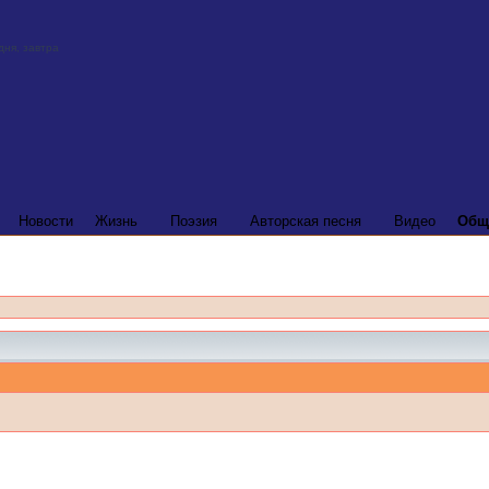
Новости
Жизнь
Поэзия
Авторская песня
Видео
Общ