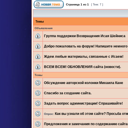
Страница
1
из
1
[ Тем: 7 ]
Темы
Объявления
Группа поддержки Возвращения Исая Шейниса
Добро пожаловать на форум! Напишите немного 
Ждем любые материалы, связанные с Исаем!
ВСЕМ ВСЕМ! ОБНОВЛЕНИЯ сайта (новости).
Темы
Обсуждение авторской колонки Михаила Кане
Спасибо за создание сайта.
Задать вопрос администрации! Спрашивайте!
Как вы узнали об этом сайте? Просьба отм
Опрос:
Предложения и замечания по содержанию сайта