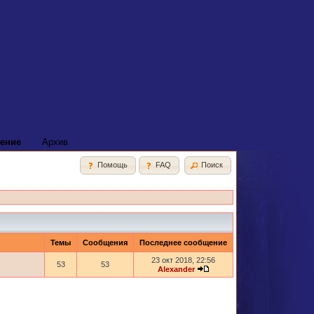
ение
Архив
Помощь
FAQ
Поиск
Темы
Сообщения
Последнее сообщение
23 окт 2018, 22:56
53
53
Alexander