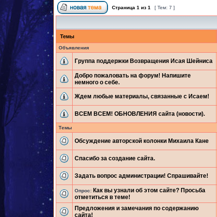
Страница
1
из
1
[ Тем: 7 ]
Темы
Объявления
Группа поддержки Возвращения Исая Шейниса
Добро пожаловать на форум! Напишите
немного о себе.
Ждем любые материалы, связанные с Исаем!
ВСЕМ ВСЕМ! ОБНОВЛЕНИЯ сайта (новости).
Темы
Обсуждение авторской колонки Михаила Кане
Спасибо за создание сайта.
Задать вопрос администрации! Спрашивайте!
Как вы узнали об этом сайте? Просьба
Опрос:
отметиться в теме!
Предложения и замечания по содержанию
сайта!