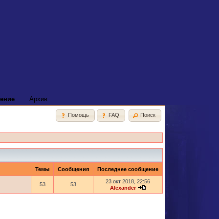
ение
Архив
Помощь
FAQ
Поиск
Темы
Сообщения
Последнее сообщение
23 окт 2018, 22:56
53
53
Alexander