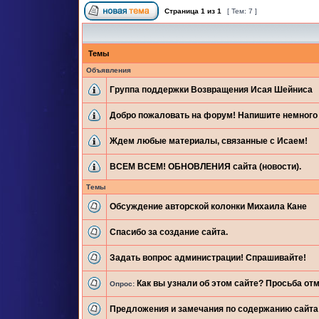
Страница
1
из
1
[ Тем: 7 ]
Темы
Объявления
Группа поддержки Возвращения Исая Шейниса
Добро пожаловать на форум! Напишите немного 
Ждем любые материалы, связанные с Исаем!
ВСЕМ ВСЕМ! ОБНОВЛЕНИЯ сайта (новости).
Темы
Обсуждение авторской колонки Михаила Кане
Спасибо за создание сайта.
Задать вопрос администрации! Спрашивайте!
Как вы узнали об этом сайте? Просьба отм
Опрос:
Предложения и замечания по содержанию сайта