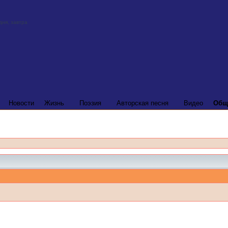
Новости
Жизнь
Поэзия
Авторская песня
Видео
Общ