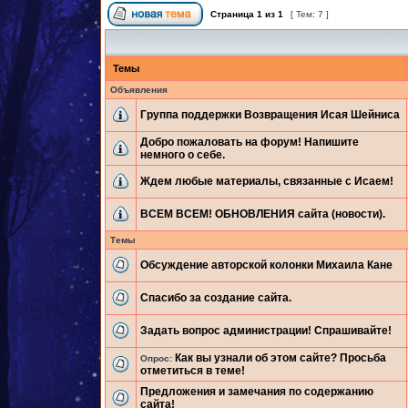
Страница
1
из
1
[ Тем: 7 ]
Темы
Объявления
Группа поддержки Возвращения Исая Шейниса
Добро пожаловать на форум! Напишите
немного о себе.
Ждем любые материалы, связанные с Исаем!
ВСЕМ ВСЕМ! ОБНОВЛЕНИЯ сайта (новости).
Темы
Обсуждение авторской колонки Михаила Кане
Спасибо за создание сайта.
Задать вопрос администрации! Спрашивайте!
Как вы узнали об этом сайте? Просьба
Опрос:
отметиться в теме!
Предложения и замечания по содержанию
сайта!