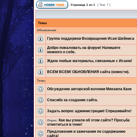
Страница
1
из
1
[ Тем: 7 ]
Темы
Объявления
Группа поддержки Возвращения Исая Шейниса
Добро пожаловать на форум! Напишите
немного о себе.
Ждем любые материалы, связанные с Исаем!
ВСЕМ ВСЕМ! ОБНОВЛЕНИЯ сайта (новости).
Темы
Обсуждение авторской колонки Михаила Кане
Спасибо за создание сайта.
Задать вопрос администрации! Спрашивайте!
Как вы узнали об этом сайте? Просьба
Опрос:
отметиться в теме!
Предложения и замечания по содержанию
сайта!