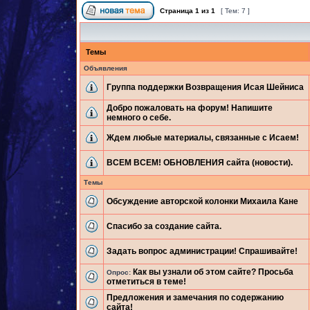
Страница
1
из
1
[ Тем: 7 ]
Темы
Объявления
Группа поддержки Возвращения Исая Шейниса
Добро пожаловать на форум! Напишите
немного о себе.
Ждем любые материалы, связанные с Исаем!
ВСЕМ ВСЕМ! ОБНОВЛЕНИЯ сайта (новости).
Темы
Обсуждение авторской колонки Михаила Кане
Спасибо за создание сайта.
Задать вопрос администрации! Спрашивайте!
Как вы узнали об этом сайте? Просьба
Опрос:
отметиться в теме!
Предложения и замечания по содержанию
сайта!