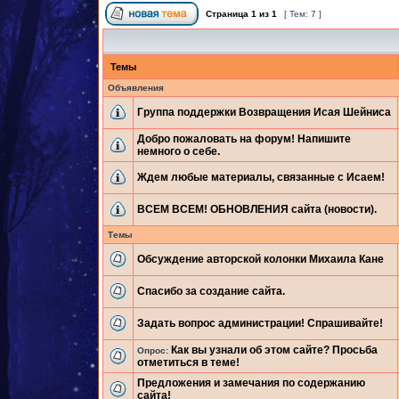
Страница
1
из
1
[ Тем: 7 ]
Темы
Объявления
Группа поддержки Возвращения Исая Шейниса
Добро пожаловать на форум! Напишите
немного о себе.
Ждем любые материалы, связанные с Исаем!
ВСЕМ ВСЕМ! ОБНОВЛЕНИЯ сайта (новости).
Темы
Обсуждение авторской колонки Михаила Кане
Спасибо за создание сайта.
Задать вопрос администрации! Спрашивайте!
Как вы узнали об этом сайте? Просьба
Опрос:
отметиться в теме!
Предложения и замечания по содержанию
сайта!