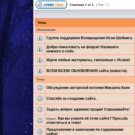
Страница
1
из
1
[ Тем: 7 ]
Темы
Объявления
Группа поддержки Возвращения Исая Шейниса
Добро пожаловать на форум! Напишите
немного о себе.
Ждем любые материалы, связанные с Исаем!
ВСЕМ ВСЕМ! ОБНОВЛЕНИЯ сайта (новости).
Темы
Обсуждение авторской колонки Михаила Кане
Спасибо за создание сайта.
Задать вопрос администрации! Спрашивайте!
Как вы узнали об этом сайте? Просьба
Опрос:
отметиться в теме!
Предложения и замечания по содержанию
сайта!