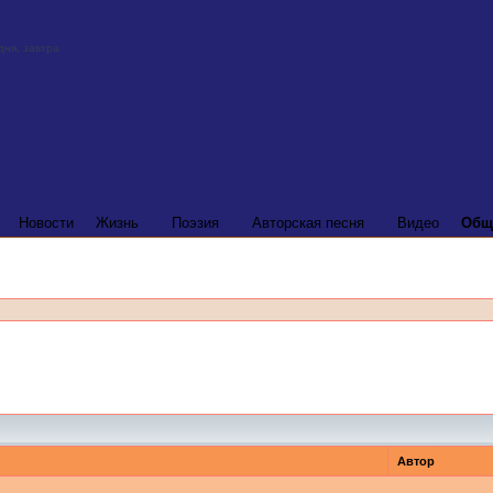
Новости
Жизнь
Поэзия
Авторская песня
Видео
Общ
Автор