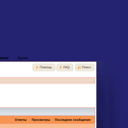
ение
Архив
Помощь
FAQ
Поиск
Ответы
Просмотры
Последнее сообщение