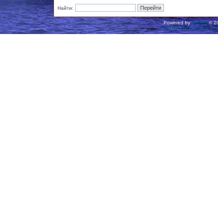
Найти:
Powered by
phpBB
© 20
Русская поддержка ph