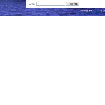
Найти:
Powered by
phpBB
© 20
Русская поддержка ph