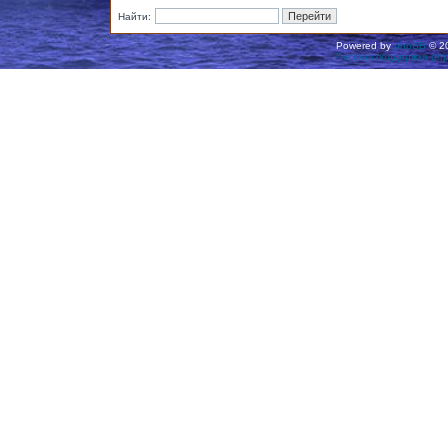
Найти:
Powered by
phpBB
© 20
Русская поддержка ph