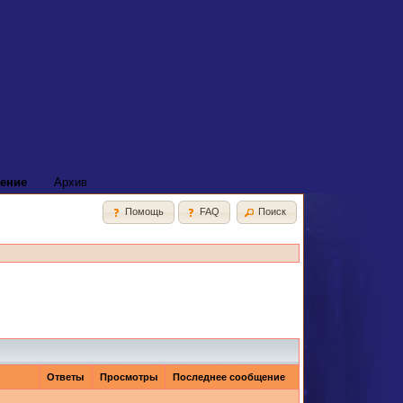
ение
Архив
Помощь
FAQ
Поиск
Ответы
Просмотры
Последнее сообщение