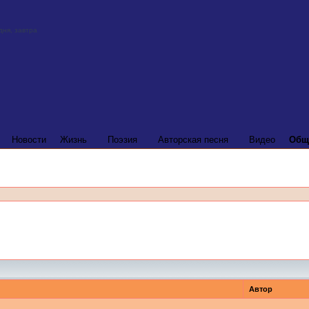
Новости
Жизнь
Поэзия
Авторская песня
Видео
Общ
Автор