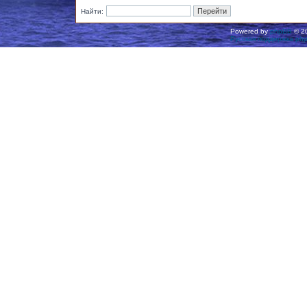
Найти:
Powered by
phpBB
© 20
Русская поддержка ph