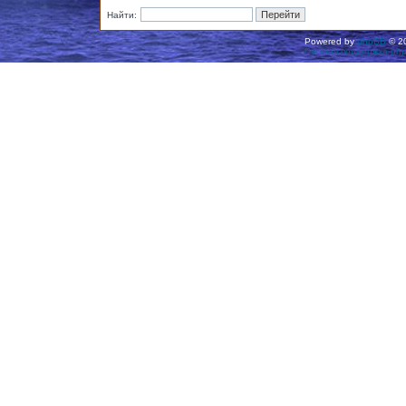
Найти:
Powered by
phpBB
© 20
Русская поддержка ph