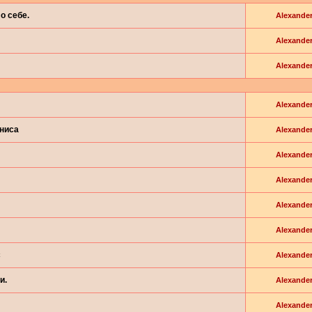
о себе.
Alexande
Alexande
Alexande
Alexande
йниса
Alexande
Alexande
Alexande
Alexande
Alexande
с
Alexande
и.
Alexande
Alexande