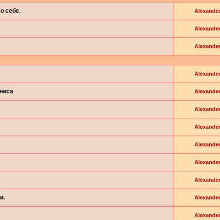
о себе.
Alexande
Alexande
Alexande
Alexande
йниса
Alexande
Alexande
Alexande
Alexande
Alexande
с
Alexande
и.
Alexande
Alexande