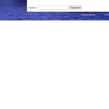
Найти:
Powered by
phpBB
© 20
Русская поддержка ph