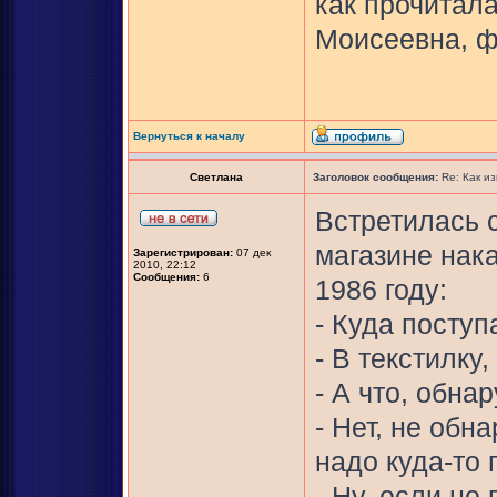
как прочитал
Моисеевна, ф
Вернуться к началу
Светлана
Заголовок сообщения:
Re: Как и
Встретилась 
магазине нак
Зарегистрирован:
07 дек
2010, 22:12
Сообщения:
6
1986 году:
- Куда посту
- В текстилку
- А что, обна
- Нет, не обн
надо куда-то 
- Ну, если не