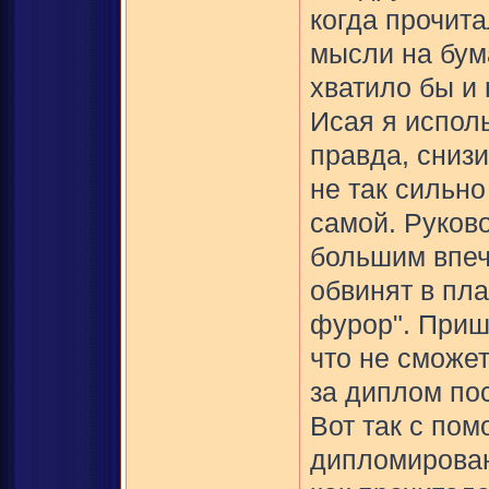
когда прочита
мысли на бум
хватило бы и
Исая я испол
правда, сниз
не так сильно
самой. Руков
большим впеч
обвинят в пла
фурор". Пришл
что не сможет
за диплом пос
Вот так с по
дипломирован