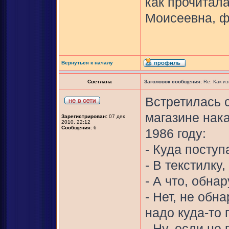
как прочитал
Моисеевна, ф
Вернуться к началу
Светлана
Заголовок сообщения:
Re: Как и
Встретилась 
магазине нак
Зарегистрирован:
07 дек
2010, 22:12
Сообщения:
6
1986 году:
- Куда посту
- В текстилку
- А что, обна
- Нет, не обн
надо куда-то 
- Ну, если не