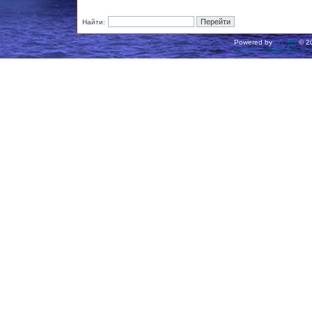
Найти:
Powered by
phpBB
© 20
Русская поддержка ph