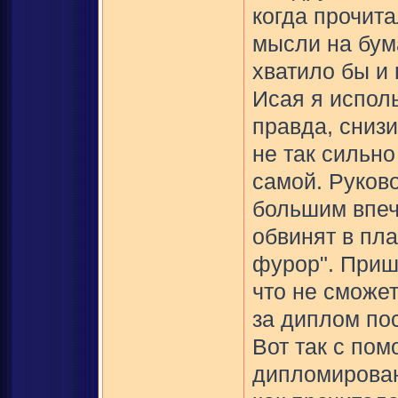
когда прочита
мысли на бум
хватило бы и
Исая я испол
правда, сниз
не так сильно
самой. Руков
большим впеч
обвинят в пла
фурор". Пришл
что не сможет
за диплом пос
Вот так с по
дипломирован