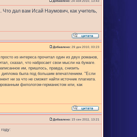
Добавлено:
24 ноя 2010, 13:43
. Что дал вам Исай Наумович, как учитель,
Добавлено:
29 дек 2010, 03:23
просто из интереса прочитал один из двух романов,
итал, сказал, что набросает свои мысли на бумаге.
аписанное им, пришлось, правда, снизить
ль диплома была под большим впечатлением. "Если
онент ни за что не сможет найти источник плагиата.
мированным филологом-германистом или, как
Добавлено:
15 сен 2011, 13:21
 году: