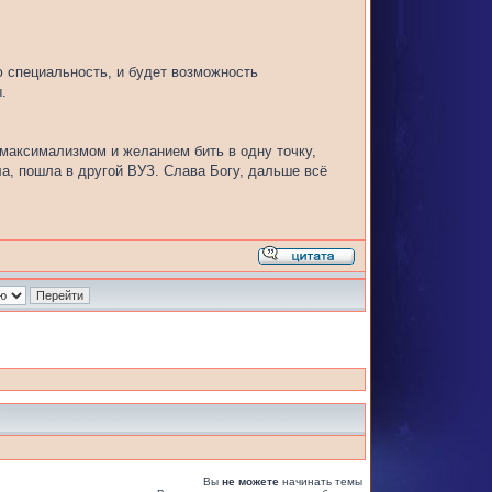
ю специальность, и будет возможность
.
 максимализмом и желанием бить в одну точку,
ла, пошла в другой ВУЗ. Слава Богу, дальше всё
Вы
не можете
начинать темы