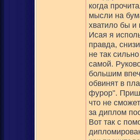
когда прочита
мысли на бум
хватило бы и
Исая я испол
правда, сниз
не так сильно
самой. Руков
большим впеч
обвинят в пла
фурор". Пришл
что не сможет
за диплом пос
Вот так с по
дипломирован