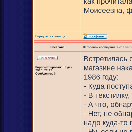
как прочитал
Моисеевна, ф
Вернуться к началу
Светлана
Заголовок сообщения:
Re: Как и
Встретилась 
магазине нак
Зарегистрирован:
07 дек
2010, 22:12
Сообщения:
6
1986 году:
- Куда посту
- В текстилку
- А что, обна
- Нет, не обн
надо куда-то 
- Ну, если не