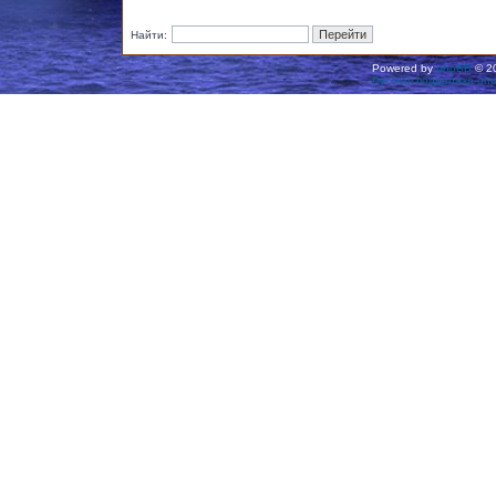
Найти:
Powered by
phpBB
© 20
Русская поддержка ph