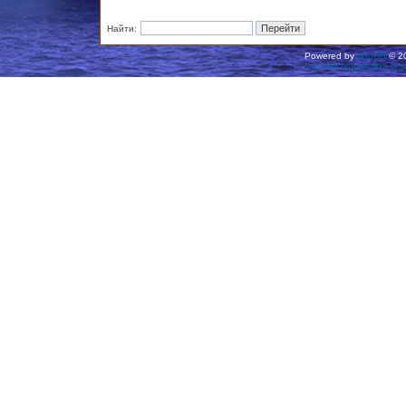
Найти:
Powered by
phpBB
© 20
Русская поддержка ph