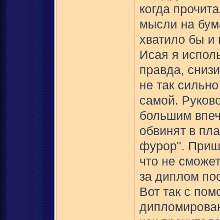
когда прочита
мысли на бум
хватило бы и
Исая я испол
правда, сниз
не так сильно
самой. Руков
большим впеч
обвинят в пла
фурор". Пришл
что не сможет
за диплом пос
Вот так с по
дипломирован