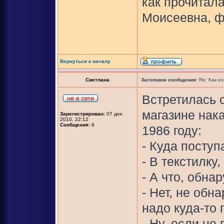
как прочитал
Моисеевна, ф
Вернуться к началу
Светлана
Заголовок сообщения:
Re: Как и
Встретилась 
магазине нак
Зарегистрирован:
07 дек
2010, 22:12
Сообщения:
6
1986 году:
- Куда посту
- В текстилку
- А что, обна
- Нет, не обн
надо куда-то 
- Ну, если не