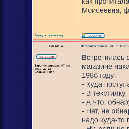
как прочитал
Моисеевна, ф
Вернуться к началу
Светлана
Заголовок сообщения:
Re: Как и
Встретилась 
магазине нак
Зарегистрирован:
07 дек
2010, 22:12
Сообщения:
6
1986 году:
- Куда посту
- В текстилку
- А что, обна
- Нет, не обн
надо куда-то 
- Ну, если не