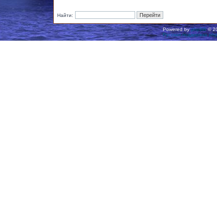
Найти:
Powered by
phpBB
© 20
Русская поддержка ph