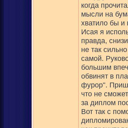
когда прочита
мысли на бум
хватило бы и
Исая я испол
правда, сниз
не так сильно
самой. Руков
большим впеч
обвинят в пла
фурор". Пришл
что не сможет
за диплом пос
Вот так с по
дипломирован