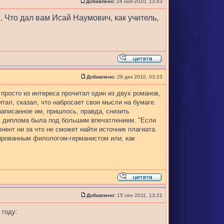
Добавлено:
24 ноя 2010, 13:43
. Что дал вам Исай Наумович, как учитель,
Добавлено:
29 дек 2010, 03:23
просто из интереса прочитал один из двух романов,
итал, сказал, что набросает свои мысли на бумаге.
аписанное им, пришлось, правда, снизить
ль диплома была под большим впечатлением. "Если
онент ни за что не сможет найти источник плагиата.
мированным филологом-германистом или, как
Добавлено:
15 сен 2011, 13:21
 году: