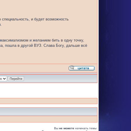
ю специальность, и будет возможность
.
 максимализмом и желанием бить в одну точку,
ла, пошла в другой ВУЗ. Слава Богу, дальше всё
Вы
не можете
начинать темы