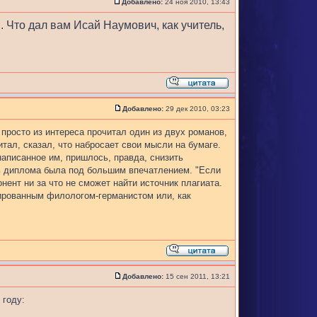
Добавлено:
24 ноя 2010, 13:43
. Что дал вам Исай Наумович, как учитель,
Добавлено:
29 дек 2010, 03:23
просто из интереса прочитал один из двух романов,
итал, сказал, что набросает свои мысли на бумаге.
аписанное им, пришлось, правда, снизить
ль диплома была под большим впечатлением. "Если
онент ни за что не сможет найти источник плагиата.
мированным филологом-германистом или, как
Добавлено:
15 сен 2011, 13:21
 году: