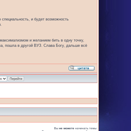
ю специальность, и будет возможность
.
 максимализмом и желанием бить в одну точку,
ла, пошла в другой ВУЗ. Слава Богу, дальше всё
Вы
не можете
начинать темы