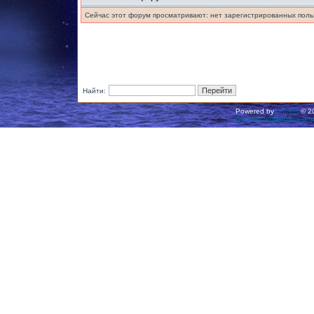
Сейчас этот форум просматривают: нет зарегистрированных польз
Найти:
Powered by
phpBB
© 20
Русская поддержка ph