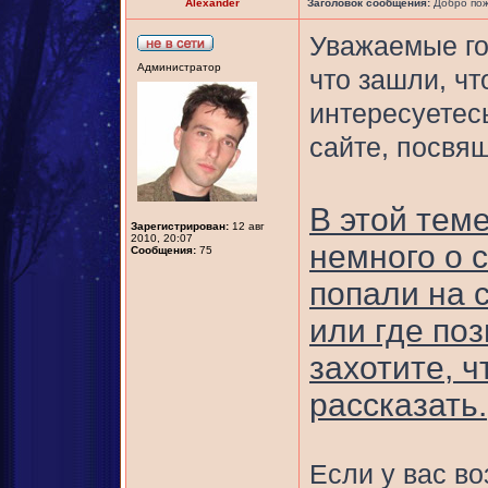
Alexander
Заголовок сообщения:
Добро пож
Уважаемые го
Администратор
что зашли, чт
интересуетес
сайте, посвя
В этой тем
Зарегистрирован:
12 авг
2010, 20:07
немного о с
Сообщения:
75
попали на с
или где поз
захотите, 
рассказать.
Если у вас в