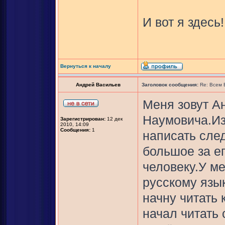
И вот я здесь!
Вернуться к началу
Андрей Васильев
Заголовок сообщения:
Re: Всем
Меня зовут А
Наумовича.Из
Зарегистрирован:
12 дек
2010, 14:09
Сообщения:
1
написать сле
большое за е
человеку.У м
русскому язык
начну читать 
начал читать 