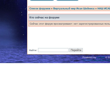
Список форумов
»
Виртуальный мир Исая Шейниса
»
НАШ ИСА
Кто сейчас на форуме
Сейчас этот форум просматривают: нет зарегистрированных польз
Найти:
Powered by
phpBB
© 20
Русская поддержка ph