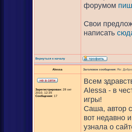
форумом
пиш
Свои предлож
написать
сюд
Вернуться к началу
Alessa
Заголовок сообщения:
Re: Добро
Всем здравств
Alessa - в ч
Зарегистрирован:
28 окт
2010, 12:35
Сообщения:
17
игры!
Саша, автор с
вот недавно и
узнала о сайт