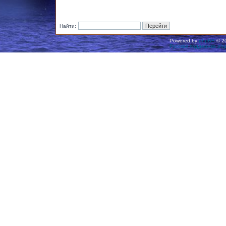
Найти:
Powered by
phpBB
© 20
Русская поддержка ph