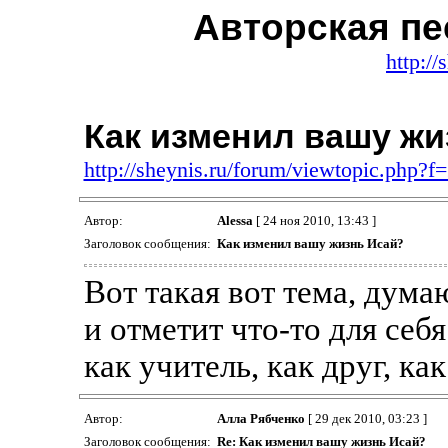
Авторская пе
http://
Как изменил вашу жи
http://sheynis.ru/forum/viewtopic.php?
Автор:
Alessa
[ 24 ноя 2010, 13:43 ]
Заголовок сообщения:
Как изменил вашу жизнь Исай?
Вот такая вот тема, дум
и отметит что-то для себ
как учитель, как друг, как
Автор:
Алла Рябченко
[ 29 дек 2010, 03:23 ]
Заголовок сообщения:
Re: Как изменил вашу жизнь Исай?