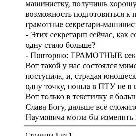
машинистку, получишь хорошую
возможность подготовиться к 
грамотные секретари-машинист
- Этих секретарш сейчас, как с
одну стало больше?
- Повторяю: ГРАМОТНЫЕ секр
Вот такой у нас состоялся мимо
поступила, и, страдая юношес
одну точку, пошла в ПТУ не в 
Вот только в текстилку я боль
Слава Богу, дальше всё сложил
Наумовича могла бы изменить
Страница
1
из
1