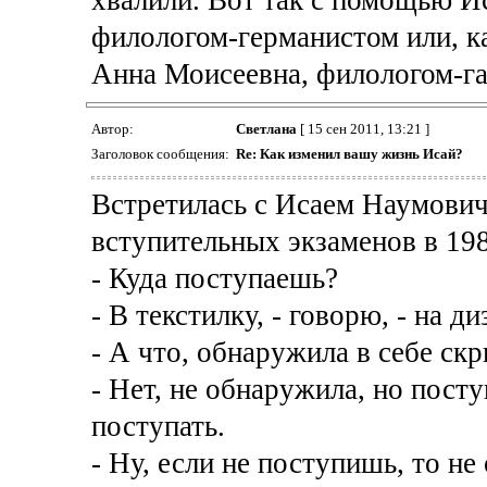
филологом-германистом или, к
Анна Моисеевна, филологом-г
Автор:
Светлана
[ 15 сен 2011, 13:21 ]
Заголовок сообщения:
Re: Как изменил вашу жизнь Исай?
Встретилась с Исаем Наумович
вступительных экзаменов в 198
- Куда поступаешь?
- В текстилку, - говорю, - на д
- А что, обнаружила в себе ск
- Нет, не обнаружила, но пост
поступать.
- Ну, если не поступишь, то не