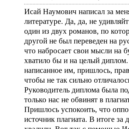
Исай Наумович написал за мен
литературе. Да, да, не удивляй
один из двух романов, по кото
другой не был переведен на рус
что набросает свои мысли на б
хватило бы и на целый диплом.
написанное им, пришлось, прав
чтобы не так сильно отличалос
Руководитель диплома была по
только нас не обвинят в плагиат
Пришлось успокоить, что оппон
источник плагиата. В итоге за
хвалили. Вот так с помощью И