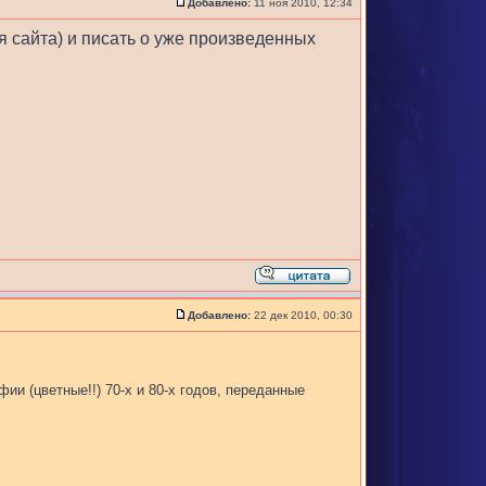
Добавлено:
11 ноя 2010, 12:34
я сайта) и писать о уже произведенных
Добавлено:
22 дек 2010, 00:30
и (цветные!!) 70-х и 80-х годов, переданные