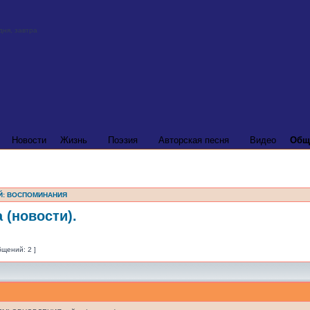
Новости
Жизнь
Поэзия
Авторская песня
Видео
Общ
Й: ВОСПОМИНАНИЯ
(новости).
бщений: 2 ]