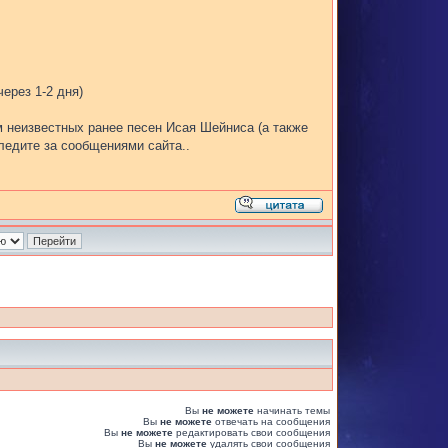
ерез 1-2 дня)
 неизвестных ранее песен Исая Шейниса (а также
ледите за сообщениями сайта..
Вы
не можете
начинать темы
Вы
не можете
отвечать на сообщения
Вы
не можете
редактировать свои сообщения
Вы
не можете
удалять свои сообщения