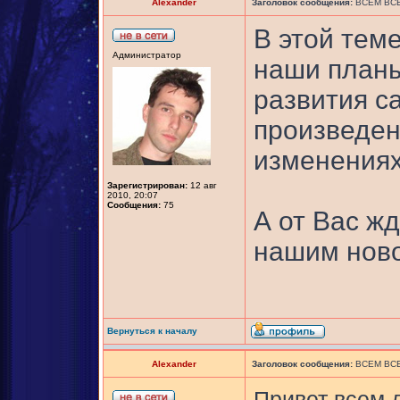
Alexander
Заголовок сообщения:
ВСЕМ ВСЕ
В этой тем
Администратор
наши планы
развития са
произведен
изменениях
Зарегистрирован:
12 авг
2010, 20:07
Сообщения:
75
А от Вас ж
нашим ново
Вернуться к началу
Alexander
Заголовок сообщения:
ВСЕМ ВСЕ
Привет всем 