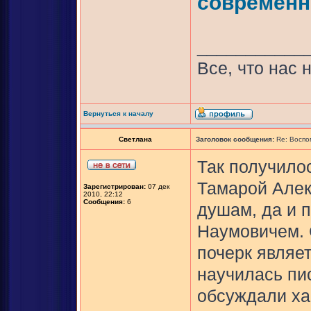
современн
___________
Все, что нас 
Вернуться к началу
Светлана
Заголовок сообщения:
Re: Воспо
Так получило
Тамарой Алек
Зарегистрирован:
07 дек
2010, 22:12
Сообщения:
6
душам, да и 
Наумовичем. 
почерк являе
научилась пис
обсуждали ха