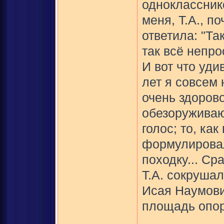
однокласснико
меня, Т.А., п
ответила: "Та
так всё непрос
И вот что уди
лет я совсем 
очень здоров
обезоруживаю
голос; то, ка
формулировал
походку... Ср
Т.А. сокрушал
Исая Наумови
площадь опоры