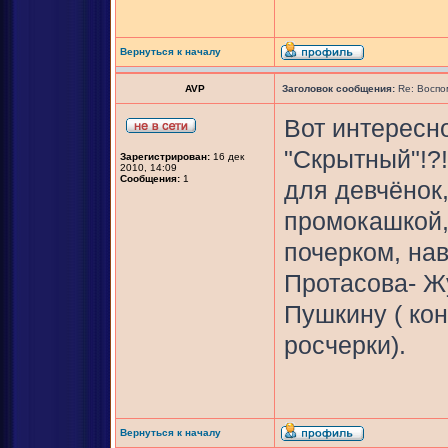
Вернуться к началу
AVP
Заголовок сообщения:
Re: Воспо
Вот интересно
"Скрытный"!?!
Зарегистрирован:
16 дек
2010, 14:09
Сообщения:
1
для девчёнок
промокашкой, 
почерком, на
Протасова- Ж
Пушкину ( кон
росчерки).
Вернуться к началу