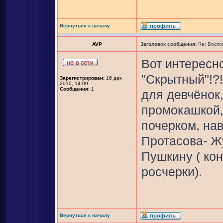
Вернуться к началу
AVP
Заголовок сообщения:
Re: Воспо
Вот интересно
"Скрытный"!?!
Зарегистрирован:
16 дек
2010, 14:09
Сообщения:
1
для девчёнок
промокашкой, 
почерком, на
Протасова- Ж
Пушкину ( кон
росчерки).
Вернуться к началу