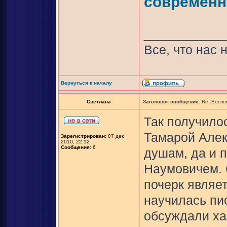
современн
___________
Все, что нас 
Вернуться к началу
Светлана
Заголовок сообщения:
Re: Воспо
Так получило
Тамарой Алек
Зарегистрирован:
07 дек
2010, 22:12
Сообщения:
6
душам, да и 
Наумовичем. 
почерк являе
научилась пис
обсуждали ха