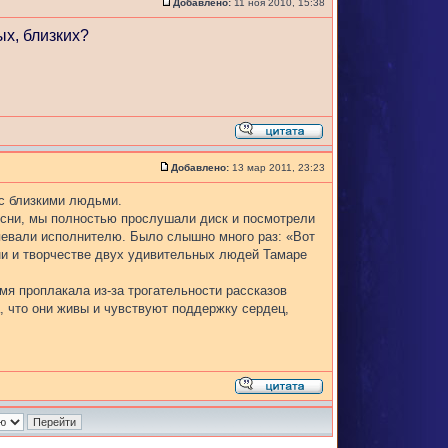
Добавлено:
11 ноя 2010, 15:38
ых, близких?
Добавлено:
13 мар 2011, 23:23
с близкими людьми.
есни, мы полностью прослушали диск и посмотрели
дпевали исполнителю. Было слышно много раз: «Вот
зни и творчестве двух удивительных людей Тамаре
емя проплакала из-за трогательности рассказов
а, что они живы и чувствуют поддержку сердец,