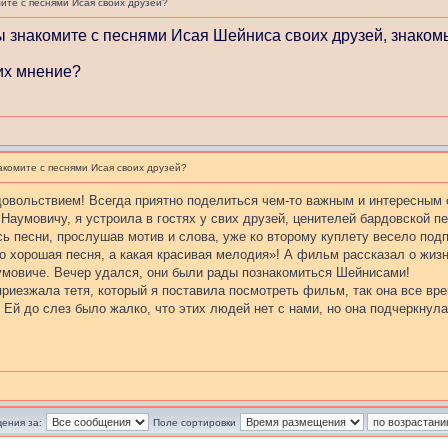
ите с песнями Исая своих друзей?
ы знакомите с песнями Исая Шейниса своих друзей, знаком
 их мнение?
акомите с песнями Исая своих друзей?
овольствием! Всегда приятно поделиться чем-то важным и интересным 
аумовичу, я устроила в гостях у свих друзей, ценителей бардовской п
сь песни, прослушав мотив и слова, уже ко второму куплету весело по
то хорошая песня, а какая красивая мелодия»! А фильм рассказал о жи
мовиче. Вечер удался, они были рады познакомиться Шейнисами!
 приезжала тетя, который я поставила посмотреть фильм, так она все вр
. Ей до слез было жалко, что этих людей нет с нами, но она подчеркнул
ения за:
Поле сортировки