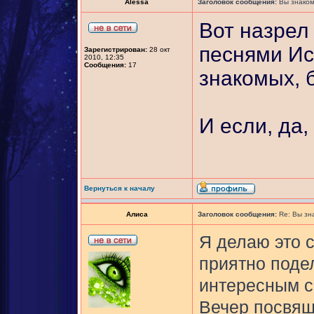
Alessa
Заголовок сообщения:
Вы знаком
Вот назрел
песнями Ис
Зарегистрирован:
28 окт
2010, 12:35
Сообщения:
17
знакомых, 
И если, да,
Вернуться к началу
Алиса
Заголовок сообщения:
Re: Вы зн
Я делаю это 
приятно поде
интересным с
Вечер посвящ