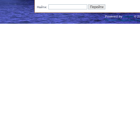
Найти:
Powered by
phpBB
© 20
Русская поддержка ph