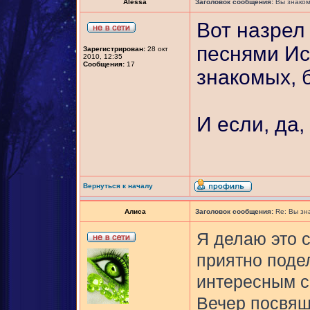
Alessa
Заголовок сообщения:
Вы знаком
Вот назрел
песнями Ис
Зарегистрирован:
28 окт
2010, 12:35
Сообщения:
17
знакомых, 
И если, да,
Вернуться к началу
Алиса
Заголовок сообщения:
Re: Вы зн
Я делаю это 
приятно поде
интересным с
Вечер посвящ