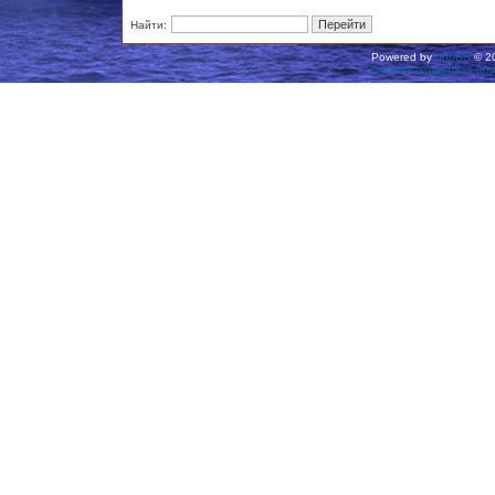
Найти:
Powered by
phpBB
© 20
Русская поддержка ph