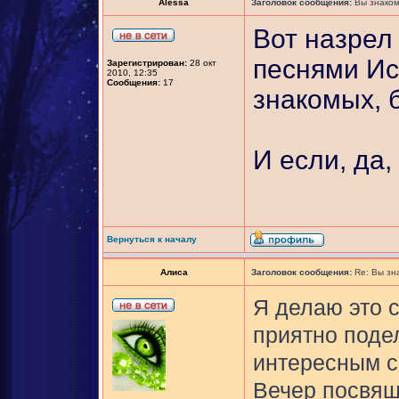
Alessa
Заголовок сообщения:
Вы знаком
Вот назрел
песнями Ис
Зарегистрирован:
28 окт
2010, 12:35
Сообщения:
17
знакомых, 
И если, да,
Вернуться к началу
Алиса
Заголовок сообщения:
Re: Вы зн
Я делаю это 
приятно поде
интересным с
Вечер посвящ