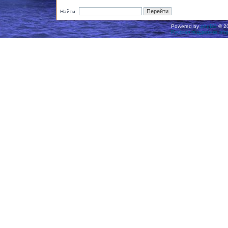
Найти:
Powered by
phpBB
© 20
Русская поддержка ph