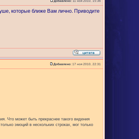
Добавлено:
11 ноя 2010, 15:36
душе, которые ближе Вам лично. Приводите
Добавлено:
17 ноя 2010, 22:31
ия. Что может быть прекраснее такого видения
только эмоций в нескольких строках, мог только