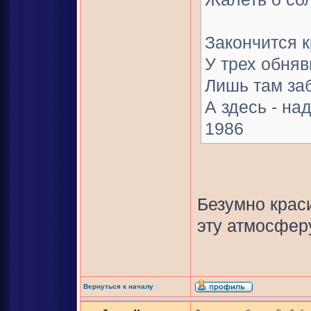
Закончится 
У трех обня
Лишь там заб
А здесь - на
1986
Безумно краси
эту атмосферу
Вернуться к началу