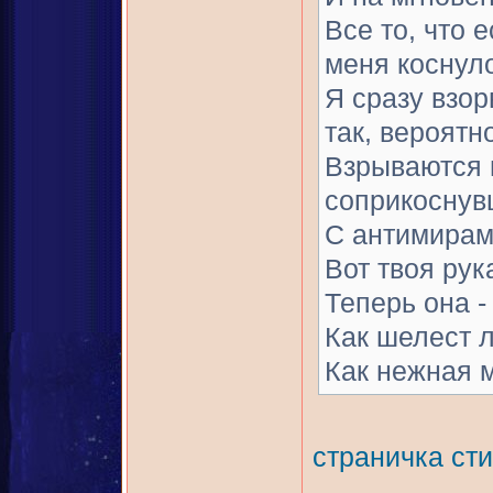
Все то, что е
меня коснул
Я сразу взор
так, вероятн
Взрываются 
соприкоснув
С антимирам
Вот твоя рук
Теперь она -
Как шелест 
Как нежная м
страничка ст