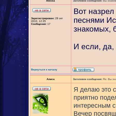
Alessa
Заголовок сообщения:
Вы знаком
Вот назрел
песнями Ис
Зарегистрирован:
28 окт
2010, 12:35
Сообщения:
17
знакомых, 
И если, да,
Вернуться к началу
Алиса
Заголовок сообщения:
Re: Вы зн
Я делаю это 
приятно поде
интересным с
Вечер посвящ