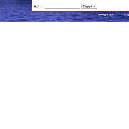
Найти:
Powered by
phpBB
© 20
Русская поддержка ph