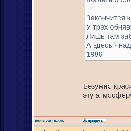
Закончится 
У трех обня
Лишь там заб
А здесь - на
1986
Безумно краси
эту атмосферу
Вернуться к началу