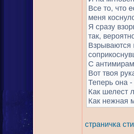
Все то, что е
меня коснул
Я сразу взор
так, вероятн
Взрываются 
соприкоснув
С антимирам
Вот твоя рук
Теперь она -
Как шелест 
Как нежная м
страничка ст