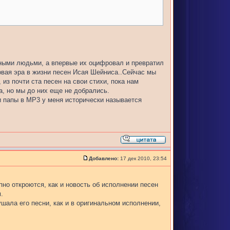
зными людьми, а впервые их оцифровал и превратил
ровая эра в жизни песен Исая Шейниса..Сейчас мы
из почти ста песен на свои стихи, пока нам
а, но мы до них еще не добрались.
ми папы в MP3 у меня исторически называется
Добавлено:
17 дек 2010, 23:54
пно откроются, как и новость об исполнении песен
.
шала его песни, как и в оригинальном исполнении,