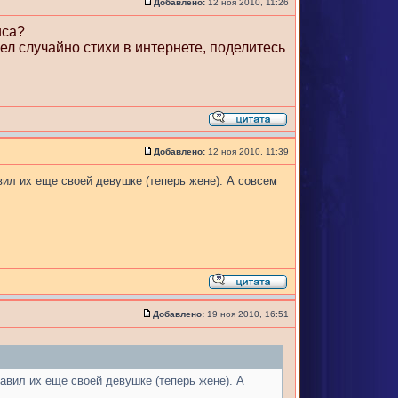
Добавлено:
12 ноя 2010, 11:26
иса?
ел случайно стихи в интернете, поделитесь
Добавлено:
12 ноя 2010, 11:39
вил их еще своей девушке (теперь жене). А совсем
Добавлено:
19 ноя 2010, 16:51
авил их еще своей девушке (теперь жене). А