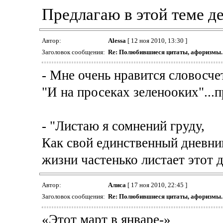
Предлагаю в этой теме д
Автор:
Alessa
[ 12 ноя 2010, 13:30 ]
Заголовок сообщения:
Re: Полюбившиеся цитаты, афоризмы.
- Мне очень нравится словосче
"И на просеках зеленооких"...
- "Листаю я сомнений груду,
Как свой единственный дневник
жизни частенько листает этот д
Автор:
Алиса
[ 17 ноя 2010, 22:45 ]
Заголовок сообщения:
Re: Полюбившиеся цитаты, афоризмы.
«Этот март в январе-»