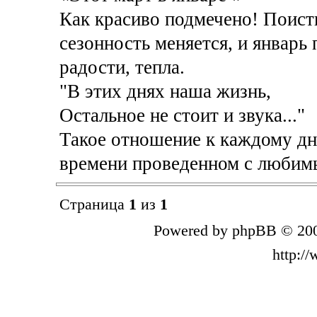
Как красиво подмечено! Поисти
сезонность меняется, и январь 
радости, тепла.
"В этих днях наша жизнь,
Остальное не стоит и звука..."
Такое отношение к каждому дню
времени проведенном с любимы
Страница
1
из
1
Powered by phpBB © 200
http:/