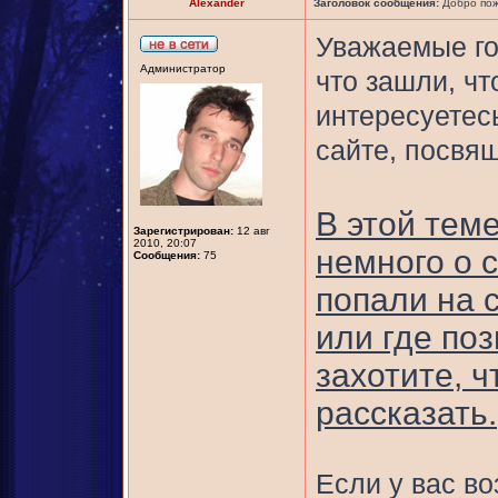
Alexander
Заголовок сообщения:
Добро пож
Уважаемые го
Администратор
что зашли, чт
интересуетес
сайте, посвя
В этой тем
Зарегистрирован:
12 авг
2010, 20:07
немного о с
Сообщения:
75
попали на с
или где поз
захотите, 
рассказать.
Если у вас в