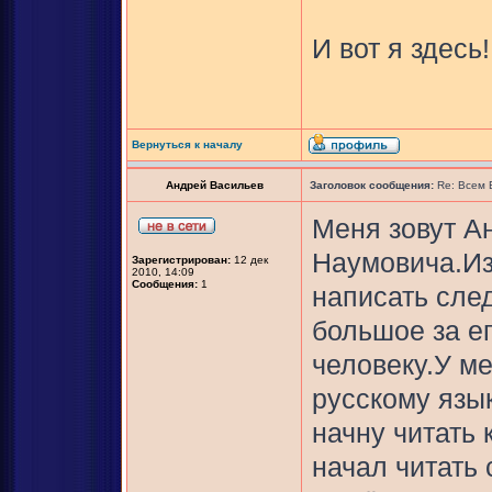
И вот я здесь!
Вернуться к началу
Андрей Васильев
Заголовок сообщения:
Re: Всем
Меня зовут А
Наумовича.Из
Зарегистрирован:
12 дек
2010, 14:09
Сообщения:
1
написать сле
большое за е
человеку.У м
русскому язык
начну читать 
начал читать 