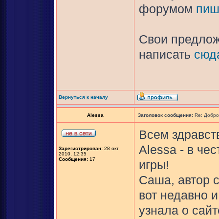
форумом
пиш
Свои предлож
написать
сюд
Вернуться к началу
Alessa
Заголовок сообщения:
Re: Добро
Всем здравств
Alessa - в ч
Зарегистрирован:
28 окт
2010, 12:35
Сообщения:
17
игры!
Саша, автор с
вот недавно и
узнала о сайт