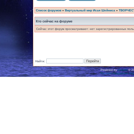
Список форумов
»
Виртуальный мир Исая Шейниса
»
ТВОРЧЕС
Кто сейчас на форуме
Сейчас этот форум просматривают: нет зарегистрированных польз
Найти:
Powered by
phpBB
© 20
Русская поддержка ph