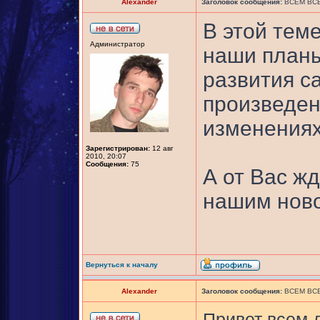
Alexander
Заголовок сообщения:
ВСЕМ ВСЕ
В этой тем
Администратор
наши планы
развития са
произведен
изменениях
Зарегистрирован:
12 авг
2010, 20:07
Сообщения:
75
А от Вас ж
нашим ново
Вернуться к началу
Alexander
Заголовок сообщения:
ВСЕМ ВСЕ
Привет всем 