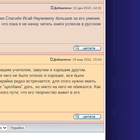
Добавлено:
12 дек 2010, 14:31
ее.Спасибо Исай Наумовичу большое за его умение
что пока я не начну читать книги успехов в русском
Добавлено:
19 мар 2011, 15:03
нашим учителем, завучем и хорошим другом.
я него не было плохих и хороших, все были
 крайне редко встречается; для этого нужно иметь
 "щелбана" дать, но никто на него не обижался. Как
ого пути, что его творчество живет в его