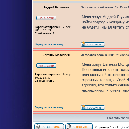
Андрей Васильев
Заголовок сообщения:
Re: Всем
Меня зовут Андрей.Я учил
найти подход к каждому че
не будет.Я начал читать с
Зарегистрирован:
12 дек
2010, 14:09
Сообщения:
1
Вернуться к началу
Евгений Молдавец
Заголовок сообщения:
Re: Добро
Меня зовут Евгений Молда
Воспоминания о нем тольк
одинаковые. Что хочется о
Зарегистрирован:
19 мар
2011, 14:33
огромный талант, а Исай Н
Сообщения:
3
здорово, что только сейча
наследниках. Я очень гор
Вернуться к началу
Показать сообщ
Страница
1
из
1
[ Соо