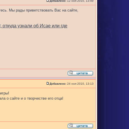
Добавлено:
12 ноя 2010, 13:49
тесь. Мы рады приветствовать Вас на сайте,
, откуда узнали об Исае или где
Добавлено:
24 ноя 2010, 13:13
игры!
ла о сайте и о творчестве его отца!