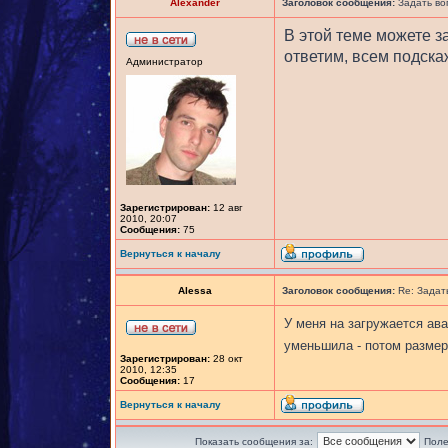
Alexander
Заголовок сообщения:
Задать во
В этой теме можете з
ответим, всем подск
Администратор
Зарегистрирован:
12 авг
2010, 20:07
Сообщения:
75
Вернуться к началу
Alessa
Заголовок сообщения:
Re: Задат
У меня на загружается ав
уменьшила - потом размер
Зарегистрирован:
28 окт
2010, 12:35
Сообщения:
17
Вернуться к началу
Показать сообщения за:
Поле